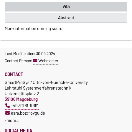
Vita
Abstract
More information coming soon.
Last Modification: 30.09.2024
Contact Person:
Webmaster
CONTACT
SmartProSys / Otto-von-Guericke-University
Lehrstuhl Systemverfahrenstechnik
Universitätsplatz 2
39106 Magdeburg
+49 391 61-10191
esra.boz@ovgu.de
more…
SOCIAL MEDIA