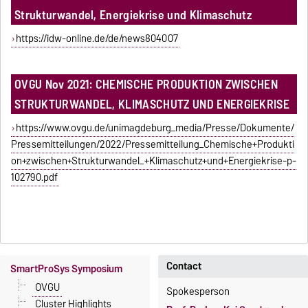
Strukturwandel, Energiekrise und Klimaschutz
https://idw-online.de/de/news804007
OVGU Nov 2021: CHEMISCHE PRODUKTION ZWISCHEN
STRUKTURWANDEL, KLIMASCHUTZ UND ENERGIEKRISE
https://www.ovgu.de/unimagdeburg_media/Presse/Dokumente/
Pressemitteilungen/2022/Pressemitteilung_Chemische+Produkti
on+zwischen+Strukturwandel_+Klimaschutz+und+Energiekrise-p-
102790.pdf
Contact
SmartProSys Symposium
OVGU
Spokesperson
Cluster Highlights