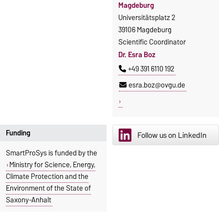
Magdeburg
Universitätsplatz 2
39106 Magdeburg
Scientific Coordinator
Dr. Esra Boz
+49 391 6110 192
esra.boz@ovgu.de
Funding
Follow us on LinkedIn
SmartProSys is funded by the
Ministry for Science, Energy,
Climate Protection and the
Environment of the State of
Saxony-Anhalt