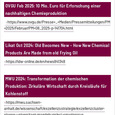
OVGU Feb 2025: 10 Mio. Euro für Erforschung einer
nachhaltigen Chemieproduktion
https://www.ovgu.de/Presse+_+Medien/Pressemitteilungen/PM
+2025/Februar/PM+08_2025-p-141704.html
Likat Oct 2024: Old Becomes New - How New Chemical
Products Are Made from old Frying Oil
https://idw-online.de/en/news841348
MWU 2024: Transformation der chemischen
Produktion: Zirkuläre Wirtschaft durch Kreisläufe für
Kohlenstoff
https://mwu.sachsen-
anhalt.de/wissenschaft/exzellenzsstrategie/exzellenzcluster-
plaene-universitaet-magdeburg/eci-smartprosys