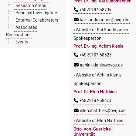
Prof. Dr.-Ing. Kai Sundmacher
Research Areas
+49 391 67-58704
Principal Investigators
kai.sundmacher@ovgu.de
External Collaborators
Associated
Website of Kai Sundmacher
Researchers
Spokesperson
Events
Prof. Dr.-Ing. Achim Kienle
+49 391 67-58523
achim.kienle@ovgu.de
Website of Achim Kienle
Spokesperson
Prof. Dr. Ellen Matthies
+49 391 67-58470
ellen.matthies@ovgu.de
Website of Ellen Matthies
Otto-von-Guericke-
Universität