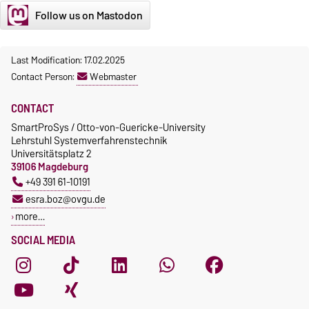
Follow us on Mastodon
Last Modification: 17.02.2025
Contact Person:
Webmaster
CONTACT
SmartProSys / Otto-von-Guericke-University
Lehrstuhl Systemverfahrenstechnik
Universitätsplatz 2
39106 Magdeburg
+49 391 61-10191
esra.boz@ovgu.de
more…
SOCIAL MEDIA