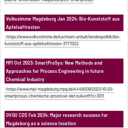
Volkssimme Magdeburg Jan 2024:
Bio-Kunststoff aus
Apfelsaftresten
https://www.volksstimme.de/sachsen-anhalt/landespolitik/bio-
kunststoff-aus-apfelsaftresten-3777022
MPI Oct 2023: SmartProSys: New Methods and
Approaches for Process Engineering in future
Chemical Industry
https://www.mpi-magdeburg.mpg.de/4449009/2023-10-20-
smartprosys-chemische-prozesse-der-zukunft?c=3011
OVGU CDS Feb 2024: Major research success for
Magdeburg as a science location