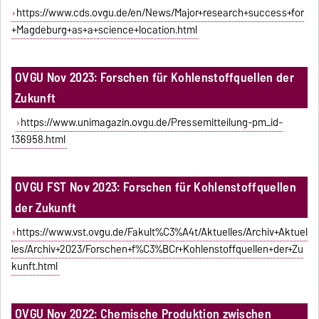
https://www.cds.ovgu.de/en/News/Major+research+success+for
+Magdeburg+as+a+science+location.html
OVGU Nov 2023: Forschen für Kohlenstoffquellen der
Zukunft
https://www.unimagazin.ovgu.de/Pressemitteilung-pm_id-
136958.html
OVGU FST Nov 2023: Forschen für Kohlenstoffquellen
der Zukunft
https://www.vst.ovgu.de/Fakult%C3%A4t/Aktuelles/Archiv+Aktuel
les/Archiv+2023/Forschen+f%C3%BCr+Kohlenstoffquellen+der+Zu
kunft.html
OVGU Nov 2022: Chemische Produktion zwischen